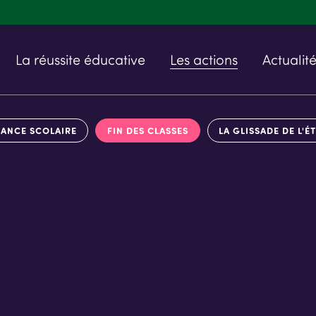
La réussite éducative
Les actions
Actualit
RANCE SCOLAIRE
FIN DES CLASSES
LA GLISSADE DE L'É