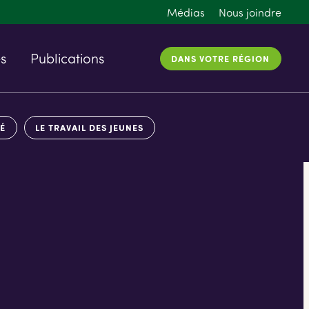
Médias
Nous joindre
és
Publications
DANS VOTRE RÉGION
TÉ
LE TRAVAIL DES JEUNES