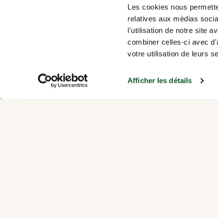
LEUR ANNÉE SC
Les cookies nous permetten
ENCOURAGER L
relatives aux médias socia
l'utilisation de notre site
RECONNAÎTRE 
combiner celles-ci avec d'
CHAQUE PARCO
votre utilisation de leurs s
Afficher les détails
grat