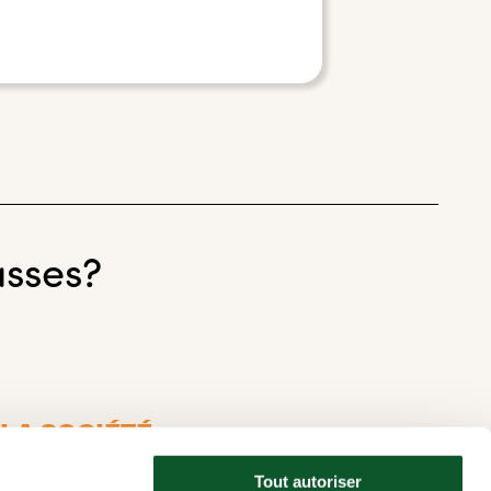
asses?
LA SOCIÉTÉ
C DES ACTIONS
QUANTES QUI
Tout autoriser