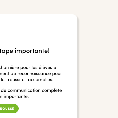
tape importante!
charnière pour les élèves et
oment de reconnaissance pour
t les réussites accomplies.
se de communication complète
on importante.
TROUSSE