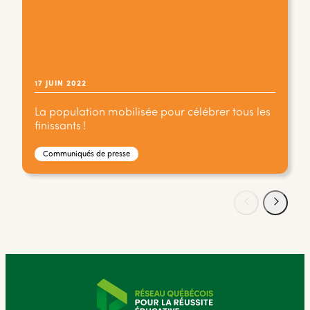
17 JUIN 2022
La population mobilisée pour célébrer tous les
finissants !
Communiqués de presse