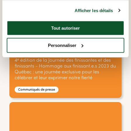
Afficher les détails
Tout autoriser
Personnaliser
16 JUIN 2023
4ᵉ édition de la Journée des finissantes et des
finissants - Hommage aux finissant.e.s 2023 du
Québec : une journée exclusive pour les
célébrer et leur exprimer notre fierté
Communiqués de presse